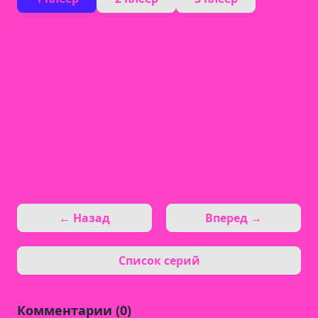
← Назад
Вперед →
Список серий
Комментарии (0)