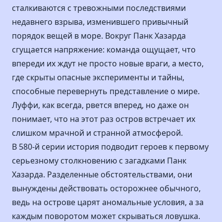
сталкиваются с тревожными последствиями
недавнего взрыва, изменившего привычный
порядок вещей в море. Вокруг Панк Хазарда
сгущается напряжение: команда ощущает, что
впереди их ждут не просто новые враги, а место,
где скрыты опасные эксперименты и тайны,
способные перевернуть представление о мире.
Луффи, как всегда, рвется вперед, но даже он
понимает, что на этот раз остров встречает их
слишком мрачной и странной атмосферой.
В 580-й серии история подводит героев к первому
серьезному столкновению с загадками Панк
Хазарда. Разделенные обстоятельствами, они
вынуждены действовать осторожнее обычного,
ведь на острове царят аномальные условия, а за
каждым поворотом может скрываться ловушка.