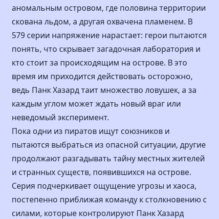
аномальным островом, где половина территории
скована льдом, а другая охвачена пламенем. В
579 серии напряжение нарастает: герои пытаются
понять, что скрывает загадочная лаборатория и
кто стоит за происходящим на острове. В это
время им приходится действовать осторожно,
ведь Панк Хазард таит множество ловушек, а за
каждым углом может ждать новый враг или
неведомый эксперимент.
Пока одни из пиратов ищут союзников и
пытаются выбраться из опасной ситуации, другие
продолжают разгадывать тайну местных жителей
и странных существ, появившихся на острове.
Серия подчеркивает ощущение угрозы и хаоса,
постепенно приближая команду к столкновению с
силами, которые контролируют Панк Хазард