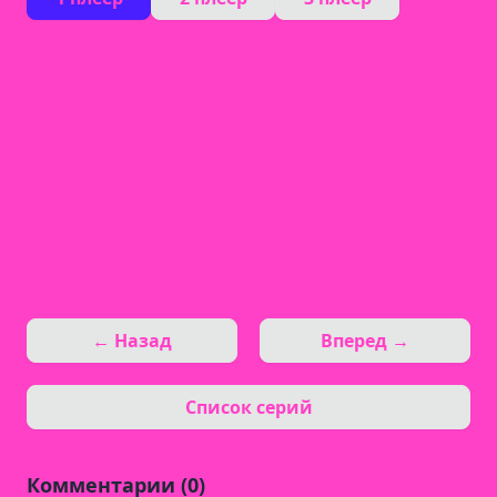
← Назад
Вперед →
Список серий
Комментарии (0)