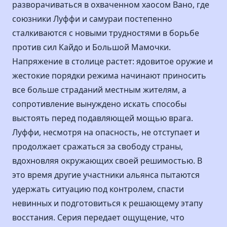
разворачиваться в охваченном хаосом Вано, где
союзники Луффи и самураи постепенно
сталкиваются с новыми трудностями в борьбе
против сил Кайдо и Большой Мамочки.
Напряжение в столице растет: ядовитое оружие и
жестокие порядки режима начинают приносить
все больше страданий местным жителям, а
сопротивление вынуждено искать способы
выстоять перед подавляющей мощью врага.
Луффи, несмотря на опасность, не отступает и
продолжает сражаться за свободу страны,
вдохновляя окружающих своей решимостью. В
это время другие участники альянса пытаются
удержать ситуацию под контролем, спасти
невинных и подготовиться к решающему этапу
восстания. Серия передает ощущение, что