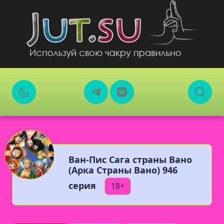
Ван-Пис Сага страны Вано
(Арка Страны Вано) 946
серия
18+