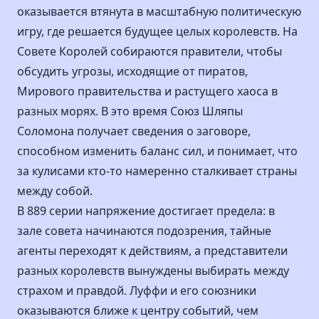
оказывается втянута в масштабную политическую
игру, где решается будущее целых королевств. На
Совете Королей собираются правители, чтобы
обсудить угрозы, исходящие от пиратов,
Мирового правительства и растущего хаоса в
разных морях. В это время Союз Шляпы
Соломона получает сведения о заговоре,
способном изменить баланс сил, и понимает, что
за кулисами кто-то намеренно сталкивает страны
между собой.
В 889 серии напряжение достигает предела: в
зале совета начинаются подозрения, тайные
агенты переходят к действиям, а представители
разных королевств вынуждены выбирать между
страхом и правдой. Луффи и его союзники
оказываются ближе к центру событий, чем