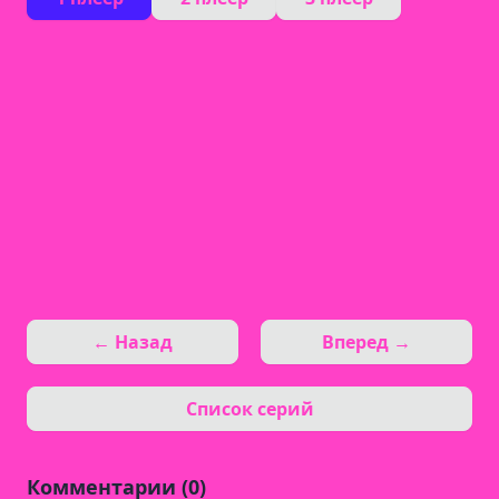
← Назад
Вперед →
Список серий
Комментарии (0)