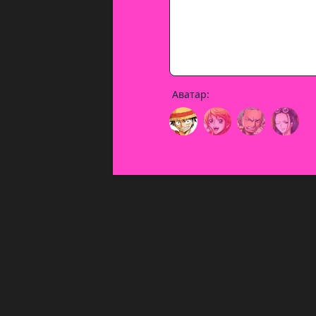
Аватар: