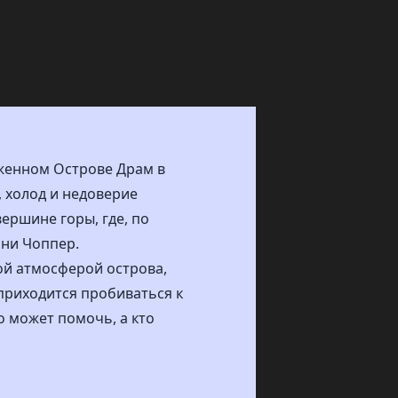
еженном Острове Драм в
, холод и недоверие
ершине горы, где, по
они Чоппер.
ной атмосферой острова,
 приходится пробиваться к
 может помочь, а кто