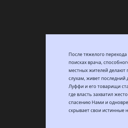
После тяжелого перехода
поисках врача, способног
местных жителей делают п
слухам, живет последний 
Луффи и его товарищи ста
где власть захватил жест
спасению Нами и одновре
скрывает свои истинные 