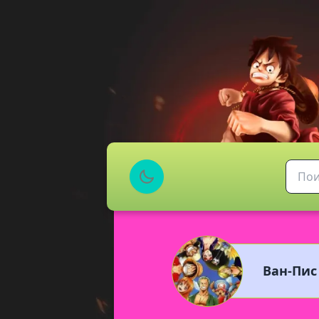
Ван-Пис