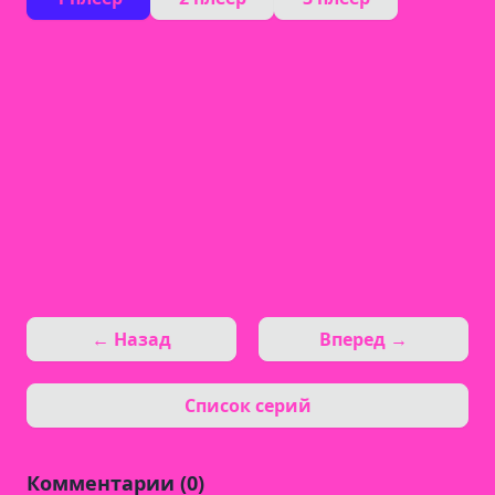
← Назад
Вперед →
Список серий
Комментарии (0)