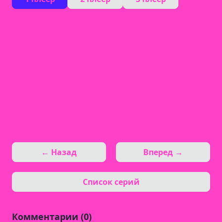
← Назад
Вперед →
Список серий
Комментарии (0)