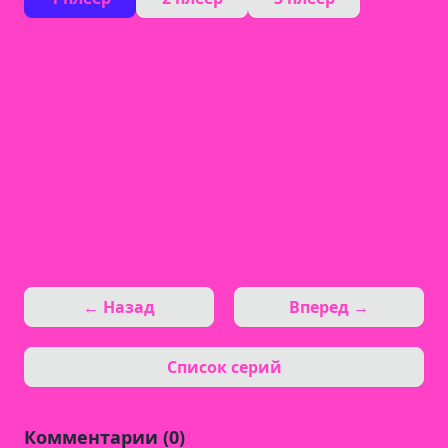
← Назад
Вперед →
Список серий
Комментарии (0)