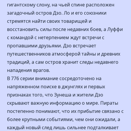
гигантскому слону, на чьей спине расположен
загадочный остров Дзо. Ло и его союзники
стремятся найти своих товарищей и
восстановить силы после недавних боев, а Луффи
с командой с нетерпением ждут встречи с
пропавшими друзьями. Дзо встречает
путешественников атмосферой тайны и древних
традиций, а сам остров хранит следы недавнего
нападения врагов.
В 776 серии внимание сосредоточено на
напряженном поиске в джунглях и первых
признаках того, что Зунеша и жители Дзо
скрывают важную информацию о мире. Пираты
постепенно понимают, что их прибытие связано с
более крупными событиями, чем они ожидали, а
каждый новый след лишь сильнее подталкивает