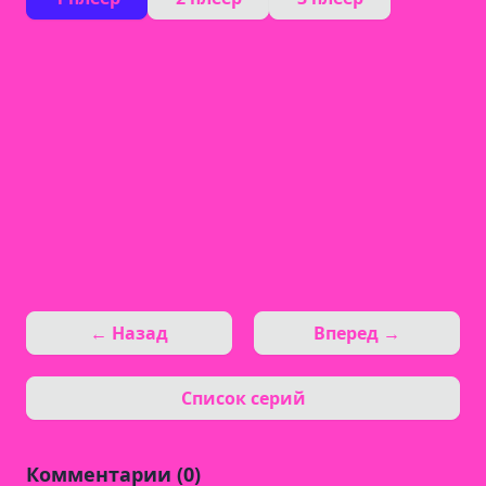
← Назад
Вперед →
Список серий
Комментарии (0)