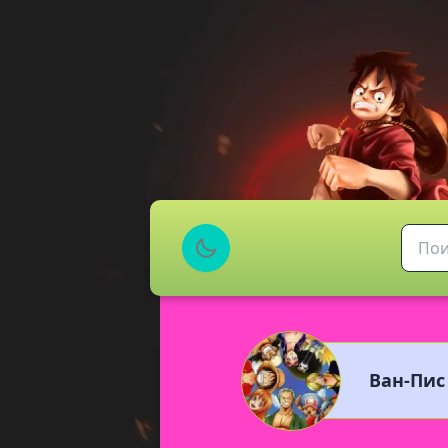
Ван-Пис