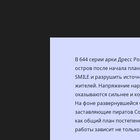
В 644 серии арки Дресс Р
остров после начала пла
SMILE и разрушить источ
жителей. Напряжение нара
оказываются сильнее и ко
На фоне развернувшейся 
заставляющие пиратов Со
как общий план постепенн
работы зависит не только 