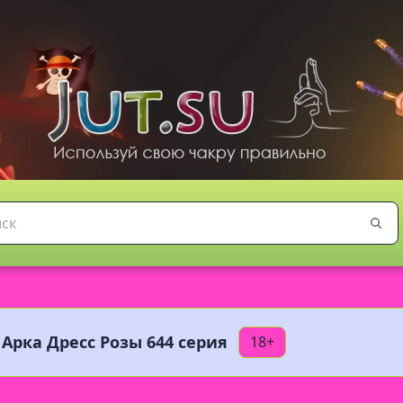
 Арка Дресс Розы 644 серия
18+