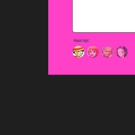
Аватар: