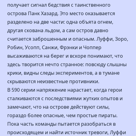
получает сигнал бедствия с таинственного
острова Панк Хазард. Это место оказывается
разделено на две части: одна объята огнем,
другая скована льдом, а сам остров давно
считается заброшенным и опасным. Луффи, Зоро,
Робин, Усопп, Санжи, Фрэнки и Чоппер
высаживаются на берег и вскоре понимают, что
здесь творится нечто странное: повсюду слышны
крики, видны следы экспериментов, а в тумане
скрываются неизвестные противники.
В 590 серии напряжение нарастает, когда герои
сталкиваются с последствиями жутких опытов и
замечают, что на острове действуют силы,
гораздо более опасные, чем простые пираты.
Пока часть команды пытается разобраться в
происходящем и найти источник тревоги, Луффи