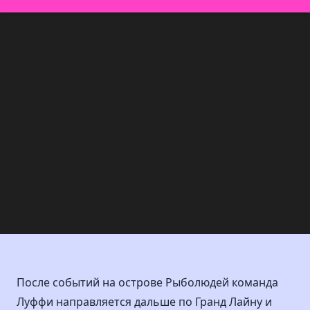
После событий на острове Рыболюдей команда
Луффи направляется дальше по Гранд Лайну и