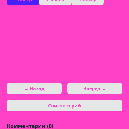
← Назад
Вперед →
Список серий
Комментарии (0)