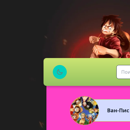
Ван-Пис