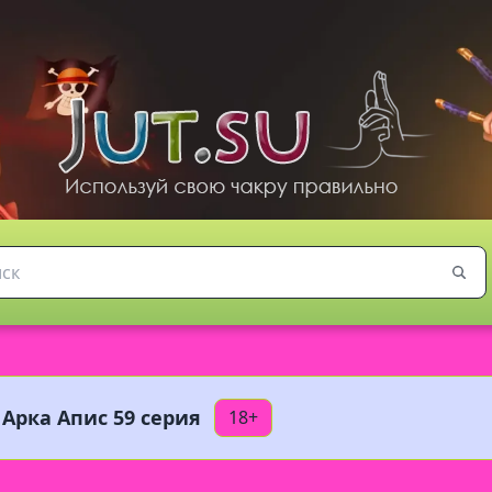
 Арка Апис 59 серия
18+