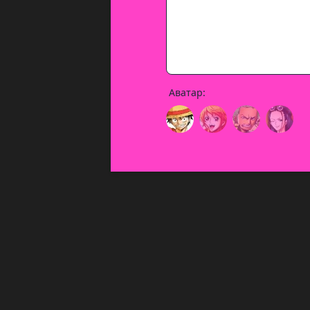
Аватар: