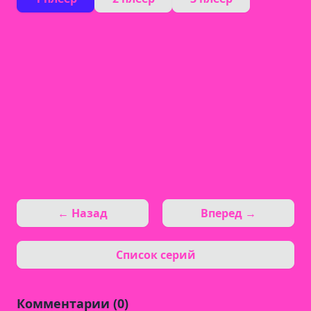
← Назад
Вперед →
Список серий
Комментарии (0)