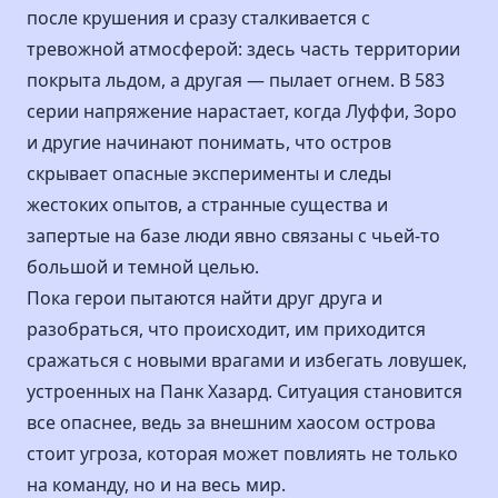
после крушения и сразу сталкивается с
тревожной атмосферой: здесь часть территории
покрыта льдом, а другая — пылает огнем. В 583
серии напряжение нарастает, когда Луффи, Зоро
и другие начинают понимать, что остров
скрывает опасные эксперименты и следы
жестоких опытов, а странные существа и
запертые на базе люди явно связаны с чьей-то
большой и темной целью.
Пока герои пытаются найти друг друга и
разобраться, что происходит, им приходится
сражаться с новыми врагами и избегать ловушек,
устроенных на Панк Хазард. Ситуация становится
все опаснее, ведь за внешним хаосом острова
стоит угроза, которая может повлиять не только
на команду, но и на весь мир.