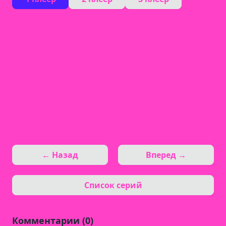
← Назад
Вперед →
Список серий
Комментарии (0)