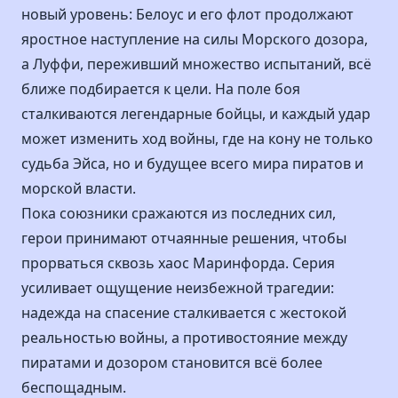
новый уровень: Белоус и его флот продолжают
яростное наступление на силы Морского дозора,
а Луффи, переживший множество испытаний, всё
ближе подбирается к цели. На поле боя
сталкиваются легендарные бойцы, и каждый удар
может изменить ход войны, где на кону не только
судьба Эйса, но и будущее всего мира пиратов и
морской власти.
Пока союзники сражаются из последних сил,
герои принимают отчаянные решения, чтобы
прорваться сквозь хаос Маринфорда. Серия
усиливает ощущение неизбежной трагедии:
надежда на спасение сталкивается с жестокой
реальностью войны, а противостояние между
пиратами и дозором становится всё более
беспощадным.