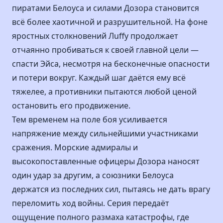
пиратами Белоуса и силами Дозора становится
всё более хаотичной и разрушительной. На фоне
яростных столкновений Лuffy продолжает
отчаянно пробиваться к своей главной цели —
спасти Эйса, несмотря на бесконечные опасности
и потери вокруг. Каждый шаг даётся ему всё
тяжелее, а противники пытаются любой ценой
остановить его продвижение.
Тем временем на поле боя усиливается
напряжение между сильнейшими участниками
сражения. Морские адмиралы и
высокопоставленные офицеры Дозора наносят
один удар за другим, а союзники Белоуса
держатся из последних сил, пытаясь не дать врагу
переломить ход войны. Серия передаёт
ощущение полного размаха катастрофы, где