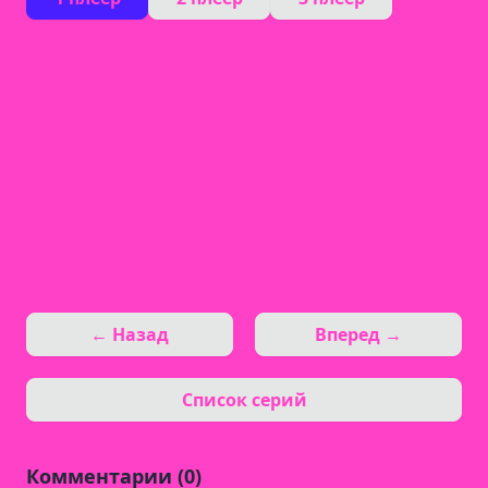
← Назад
Вперед →
Список серий
Комментарии (0)