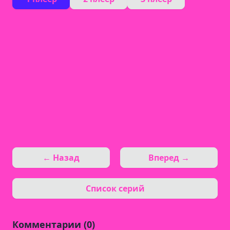
← Назад
Вперед →
Список серий
Комментарии (0)