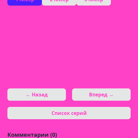
← Назад
Вперед →
Список серий
Комментарии (0)