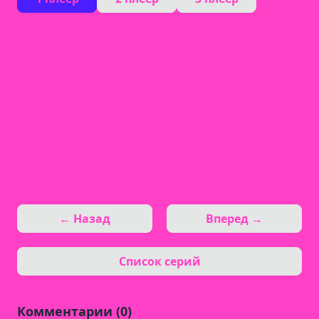
← Назад
Вперед →
Список серий
Комментарии (0)