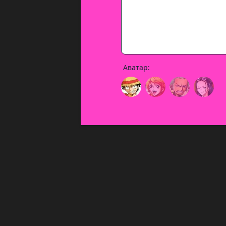
Аватар: