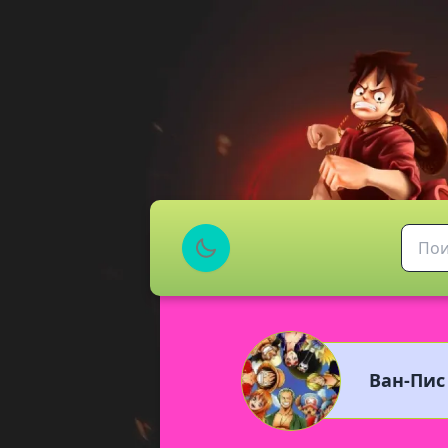
Ван-Пис