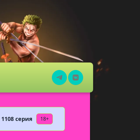
 1108 серия
18+