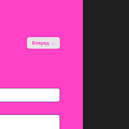
Вперед →