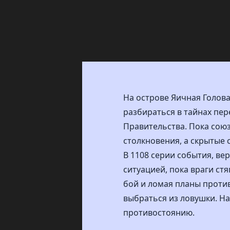
На острове Яичная Голов
разбираться в тайнах пер
Правительства. Пока союз
столкновения, а скрытые
В 1108 серии события, ве
ситуацией, пока враги стя
бой и ломая планы проти
выбраться из ловушки. Н
противостоянию.