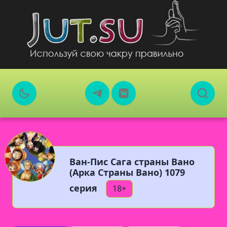
Ван-Пис Сага страны Вано
(Арка Страны Вано) 1079
серия
18+