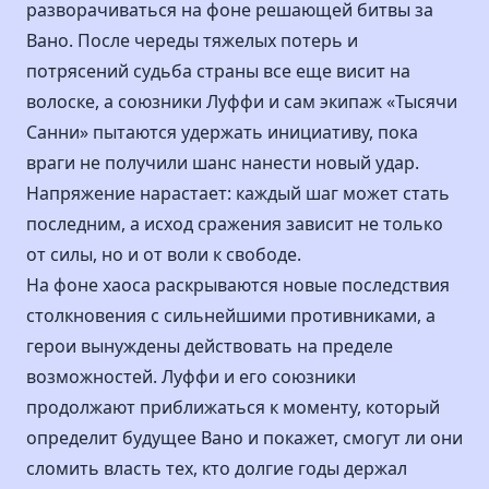
разворачиваться на фоне решающей битвы за
Вано. После череды тяжелых потерь и
потрясений судьба страны все еще висит на
волоске, а союзники Луффи и сам экипаж «Тысячи
Санни» пытаются удержать инициативу, пока
враги не получили шанс нанести новый удар.
Напряжение нарастает: каждый шаг может стать
последним, а исход сражения зависит не только
от силы, но и от воли к свободе.
На фоне хаоса раскрываются новые последствия
столкновения с сильнейшими противниками, а
герои вынуждены действовать на пределе
возможностей. Луффи и его союзники
продолжают приближаться к моменту, который
определит будущее Вано и покажет, смогут ли они
сломить власть тех, кто долгие годы держал