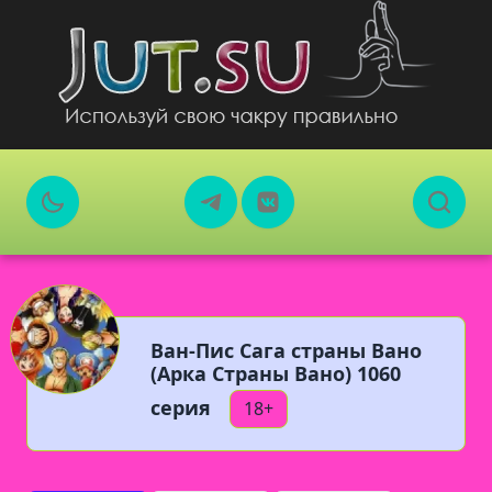
Ван-Пис Сага страны Вано
(Арка Страны Вано) 1060
серия
18+