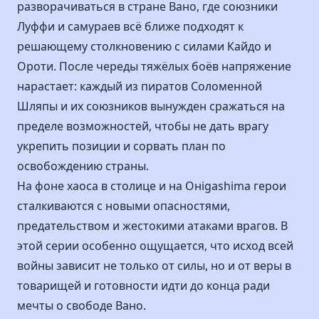
разворачиваться в стране Вано, где союзники
Луффи и самураев всё ближе подходят к
решающему столкновению с силами Кайдо и
Ороти. После череды тяжёлых боёв напряжение
нарастает: каждый из пиратов Соломенной
Шляпы и их союзников вынужден сражаться на
пределе возможностей, чтобы не дать врагу
укрепить позиции и сорвать план по
освобождению страны.
На фоне хаоса в столице и на Онigashima герои
сталкиваются с новыми опасностями,
предательством и жестокими атаками врагов. В
этой серии особенно ощущается, что исход всей
войны зависит не только от силы, но и от веры в
товарищей и готовности идти до конца ради
мечты о свободе Вано.