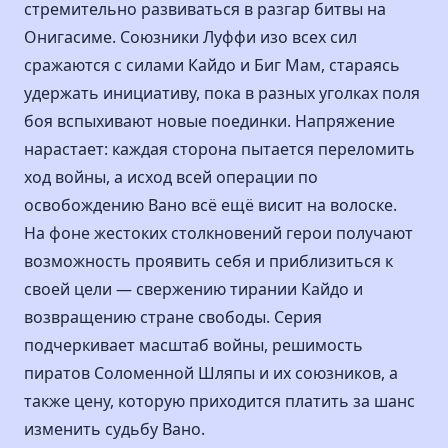
стремительно развиваться в разгар битвы на
Онигасиме. Союзники Луффи изо всех сил
сражаются с силами Кайдо и Биг Мам, стараясь
удержать инициативу, пока в разных уголках поля
боя вспыхивают новые поединки. Напряжение
нарастает: каждая сторона пытается переломить
ход войны, а исход всей операции по
освобождению Вано всё ещё висит на волоске.
На фоне жестоких столкновений герои получают
возможность проявить себя и приблизиться к
своей цели — свержению тирании Кайдо и
возвращению стране свободы. Серия
подчеркивает масштаб войны, решимость
пиратов Соломенной Шляпы и их союзников, а
также цену, которую приходится платить за шанс
изменить судьбу Вано.