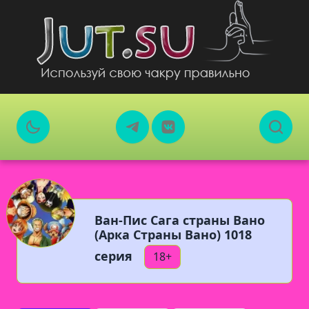
Ван-Пис Сага страны Вано
(Арка Страны Вано) 1018
серия
18+