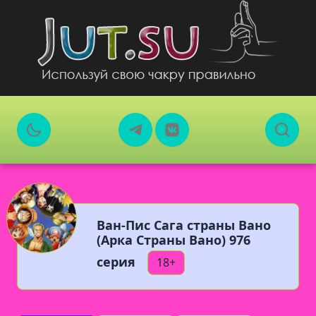
Ван-Пис Сага страны Вано
(Арка Страны Вано) 976
серия
18+