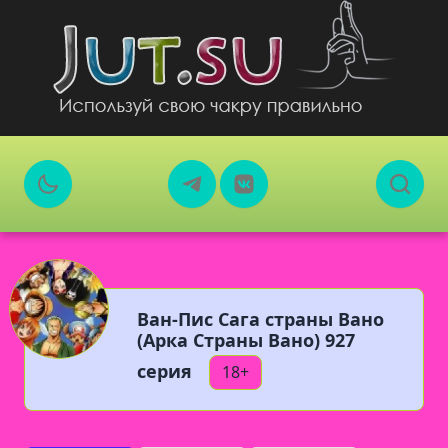
Ван-Пис Сага страны Вано
(Арка Страны Вано) 927
серия
18+