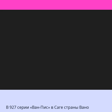
В 927 серии «Ван-Пис» в Саге страны Вано