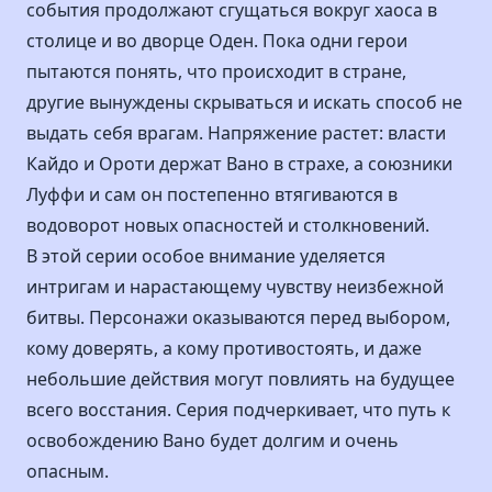
события продолжают сгущаться вокруг хаоса в
столице и во дворце Оден. Пока одни герои
пытаются понять, что происходит в стране,
другие вынуждены скрываться и искать способ не
выдать себя врагам. Напряжение растет: власти
Кайдо и Ороти держат Вано в страхе, а союзники
Луффи и сам он постепенно втягиваются в
водоворот новых опасностей и столкновений.
В этой серии особое внимание уделяется
интригам и нарастающему чувству неизбежной
битвы. Персонажи оказываются перед выбором,
кому доверять, а кому противостоять, и даже
небольшие действия могут повлиять на будущее
всего восстания. Серия подчеркивает, что путь к
освобождению Вано будет долгим и очень
опасным.