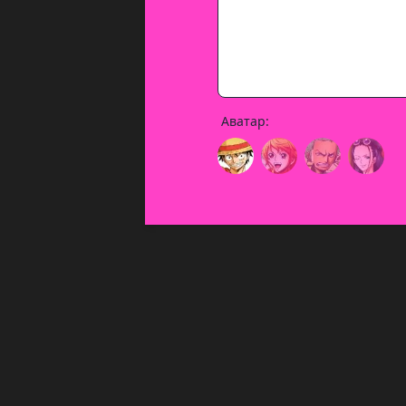
Аватар: