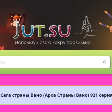
 Сага страны Вано (Арка Страны Вано) 921 сери