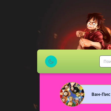
Ван-Пис