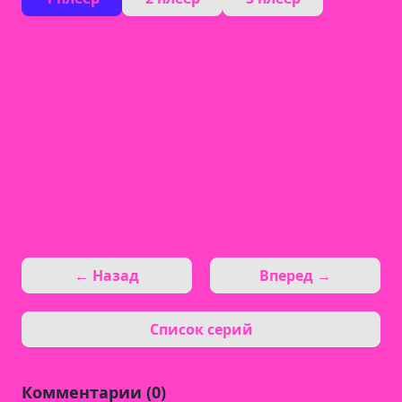
← Назад
Вперед →
Список серий
Комментарии (0)