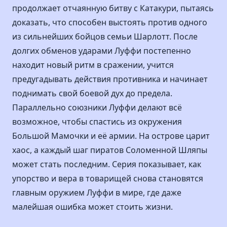
продолжает отчаянную битву с Катакури, пытаясь
доказать, что способен выстоять против одного
из сильнейших бойцов семьи Шарлотт. После
долгих обменов ударами Луффи постепенно
находит новый ритм в сражении, учится
предугадывать действия противника и начинает
поднимать свой боевой дух до предела.
Параллельно союзники Луффи делают всё
возможное, чтобы спастись из окружения
Большой Мамочки и её армии. На острове царит
хаос, а каждый шаг пиратов Соломенной Шляпы
может стать последним. Серия показывает, как
упорство и вера в товарищей снова становятся
главным оружием Луффи в мире, где даже
малейшая ошибка может стоить жизни.