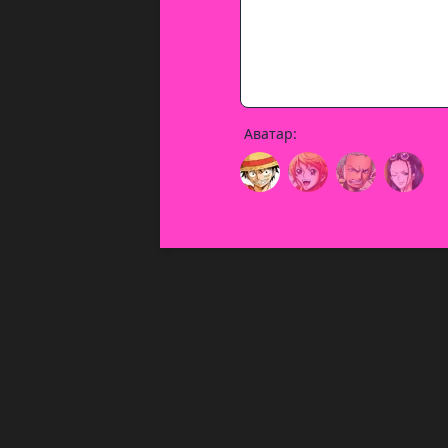
Аватар: