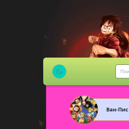
Ван-Пис