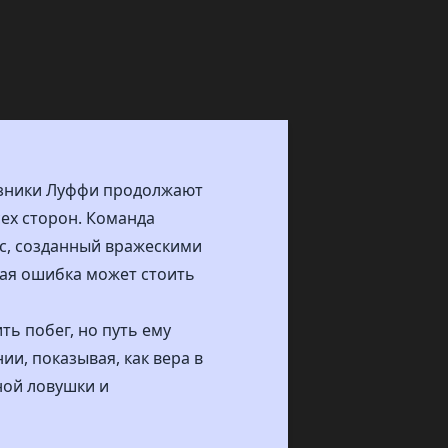
юзники Луффи продолжают
ех сторон. Команда
ос, созданный вражескими
бая ошибка может стоить
ть побег, но путь ему
и, показывая, как вера в
ной ловушки и