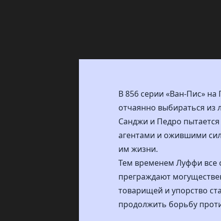
В 856 серии «Ван-Пис» н
отчаянно выбираться из 
Санджи и Педро пытается 
агентами и ожившими сил
им жизни.
Тем временем Луффи все с
преграждают могуществен
товарищей и упорство ст
продолжить борьбу прот