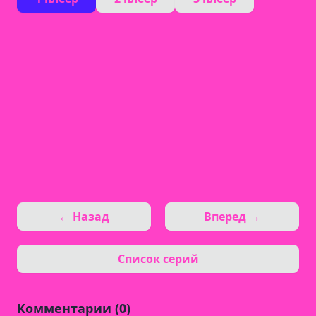
← Назад
Вперед →
Список серий
Комментарии (0)