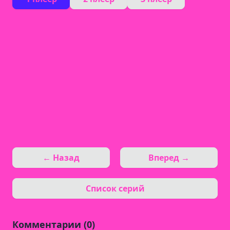
← Назад
Вперед →
Список серий
Комментарии (0)