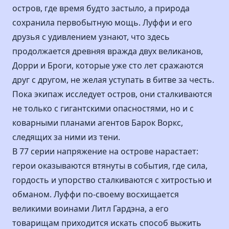
остров, где время будто застыло, а природа
сохранила первобытную мощь. Луффи и его
друзья с удивлением узнают, что здесь
продолжается древняя вражда двух великанов,
Дорри и Броги, которые уже сто лет сражаются
друг с другом, не желая уступать в битве за честь.
Пока экипаж исследует остров, они сталкиваются
не только с гигантскими опасностями, но и с
коварными планами агентов Барок Воркс,
следящих за ними из тени.
В 77 серии напряжение на острове нарастает:
герои оказываются втянуты в события, где сила,
гордость и упорство сталкиваются с хитростью и
обманом. Луффи по-своему восхищается
великими воинами Литл Гардэна, а его
товарищам приходится искать способ выжить