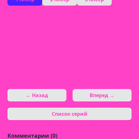
← Назад
Вперед →
Список серий
Комментарии (0)