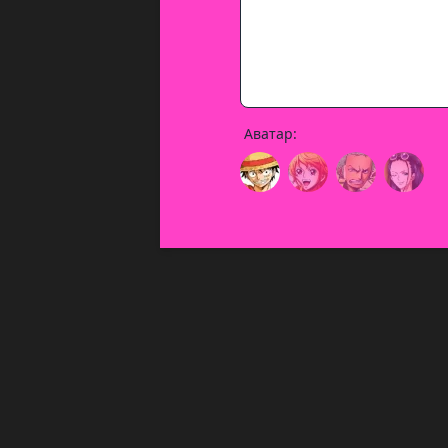
Аватар: