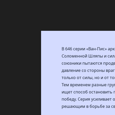
В 646 серии «Ван-Пис» а
Соломенной Шляпы и сила
союзники пытаются продв
давление со стороны враг
только от силы, но и от т
Тем временем разные груп
ищет способ остановить 
победу. Серия усиливает
решающим в борьбе за св