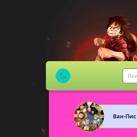
Ван-Пис