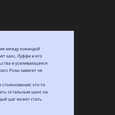
ние между командой
т хаос, Луффи и его
льства и усиливающееся
ресс Розы зависит не
 столкновения: кто-то
дать остальным шанс на
дый шаг может стать