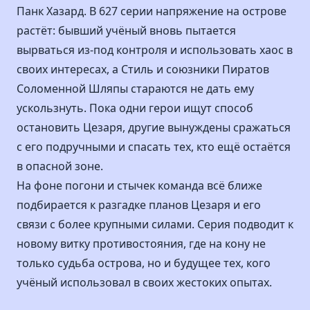
Панк Хазард. В 627 серии напряжение на острове
растёт: бывший учёный вновь пытается
вырваться из-под контроля и использовать хаос в
своих интересах, а Стиль и союзники Пиратов
Соломенной Шляпы стараются не дать ему
ускользнуть. Пока одни герои ищут способ
остановить Цезаря, другие вынуждены сражаться
с его подручными и спасать тех, кто ещё остаётся
в опасной зоне.
На фоне погони и стычек команда всё ближе
подбирается к разгадке планов Цезаря и его
связи с более крупными силами. Серия подводит к
новому витку противостояния, где на кону не
только судьба острова, но и будущее тех, кого
учёный использовал в своих жестоких опытах.