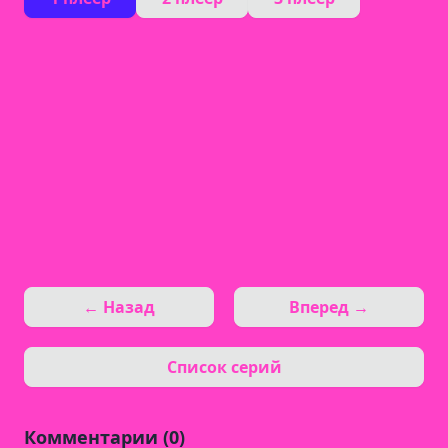
← Назад
Вперед →
Список серий
Комментарии (0)