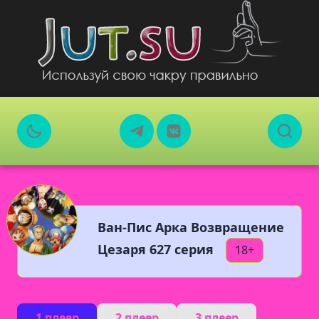
Ван-Пис Арка Возвращение
Цезаря 627 серия
18+
1 плеер
2 плеер
3 плеер