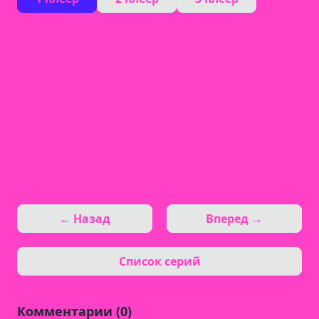
← Назад
Вперед →
Список серий
Комментарии (0)