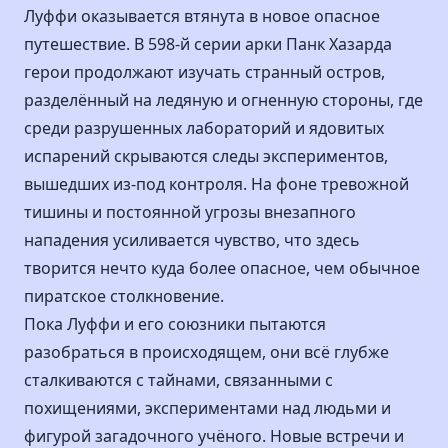
Луффи оказывается втянута в новое опасное
путешествие. В 598-й серии арки Панк Хазарда
герои продолжают изучать странный остров,
разделённый на ледяную и огненную стороны, где
среди разрушенных лабораторий и ядовитых
испарений скрываются следы экспериментов,
вышедших из-под контроля. На фоне тревожной
тишины и постоянной угрозы внезапного
нападения усиливается чувство, что здесь
творится нечто куда более опасное, чем обычное
пиратское столкновение.
Пока Луффи и его союзники пытаются
разобраться в происходящем, они всё глубже
сталкиваются с тайнами, связанными с
похищениями, экспериментами над людьми и
фигурой загадочного учёного. Новые встречи и