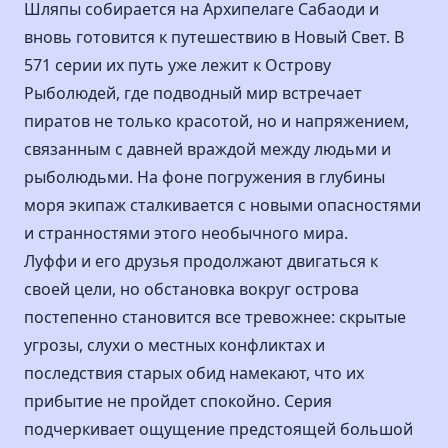
Шляпы собирается на Архипелаге Сабаоди и
вновь готовится к путешествию в Новый Свет. В
571 серии их путь уже лежит к Острову
Рыболюдей, где подводный мир встречает
пиратов не только красотой, но и напряжением,
связанным с давней враждой между людьми и
рыболюдьми. На фоне погружения в глубины
моря экипаж сталкивается с новыми опасностями
и странностями этого необычного мира.
Луффи и его друзья продолжают двигаться к
своей цели, но обстановка вокруг острова
постепенно становится все тревожнее: скрытые
угрозы, слухи о местных конфликтах и
последствия старых обид намекают, что их
прибытие не пройдет спокойно. Серия
подчеркивает ощущение предстоящей большой