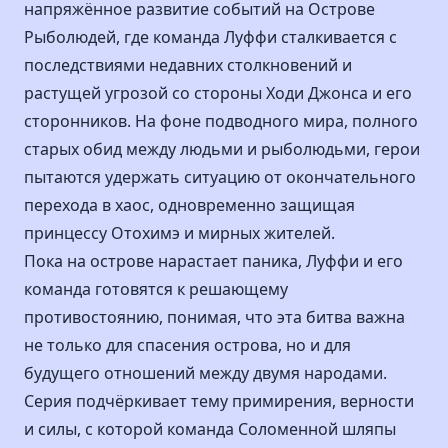
напряжённое развитие событий на Острове
Рыболюдей, где команда Луффи сталкивается с
последствиями недавних столкновений и
растущей угрозой со стороны Ходи Джонса и его
сторонников. На фоне подводного мира, полного
старых обид между людьми и рыболюдьми, герои
пытаются удержать ситуацию от окончательного
перехода в хаос, одновременно защищая
принцессу Отохимэ и мирных жителей.
Пока на острове нарастает паника, Луффи и его
команда готовятся к решающему
противостоянию, понимая, что эта битва важна
не только для спасения острова, но и для
будущего отношений между двумя народами.
Серия подчёркивает тему примирения, верности
и силы, с которой команда Соломенной шляпы