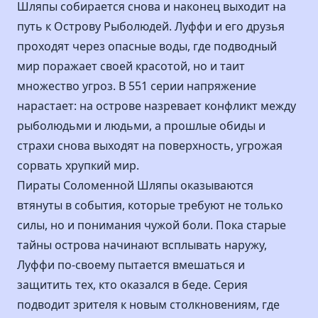
Шляпы собирается снова и наконец выходит на
путь к Острову Рыболюдей. Луффи и его друзья
проходят через опасные воды, где подводный
мир поражает своей красотой, но и таит
множество угроз. В 551 серии напряжение
нарастает: на острове назревает конфликт между
рыболюдьми и людьми, а прошлые обиды и
страхи снова выходят на поверхность, угрожая
сорвать хрупкий мир.
Пираты Соломенной Шляпы оказываются
втянуты в события, которые требуют не только
силы, но и понимания чужой боли. Пока старые
тайны острова начинают всплывать наружу,
Луффи по-своему пытается вмешаться и
защитить тех, кто оказался в беде. Серия
подводит зрителя к новым столкновениям, где