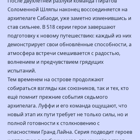
После двухлетней разлуки команда Пиратов
Соломенной Шляпы наконец воссоединяется на
архипелаге Сабаоди, уже заметно изменившись и
став сильнее. В 518 серии герои завершают
подготовку к новому путешествию: каждый из них
демонстрирует свои обновлённые способности, а
атмосфера встречи смешивается с радостью,
волнением и предчувствием грядущих
испытаний.
Тем временем на острове продолжают
собираться взгляды как союзников, так и тех, кто
ещё помнит прежние события седьмого
архипелага. Луффи и его команда ощущают, что
новый этап их пути требует не только силы, но и
полной готовности к столкновению с
опасностями Гранд Лайна. Серия подводит героев