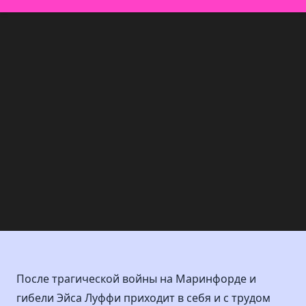
После трагической войны на Маринфорде и
гибели Эйса Луффи приходит в себя и с трудом