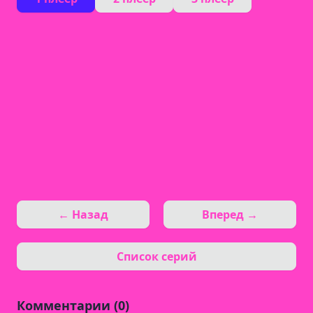
← Назад
Вперед →
Список серий
Комментарии (0)