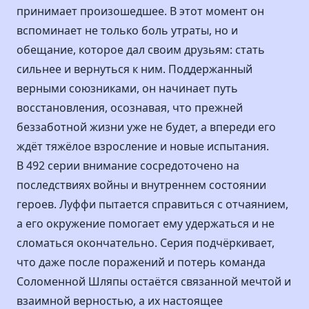
принимает произошедшее. В этот момент он
вспоминает не только боль утраты, но и
обещание, которое дал своим друзьям: стать
сильнее и вернуться к ним. Поддержанный
верными союзниками, он начинает путь
восстановления, осознавая, что прежней
беззаботной жизни уже не будет, а впереди его
ждёт тяжёлое взросление и новые испытания.
В 492 серии внимание сосредоточено на
последствиях войны и внутреннем состоянии
героев. Луффи пытается справиться с отчаянием,
а его окружение помогает ему удержаться и не
сломаться окончательно. Серия подчёркивает,
что даже после поражений и потерь команда
Соломенной Шляпы остаётся связанной мечтой и
взаимной верностью, а их настоящее