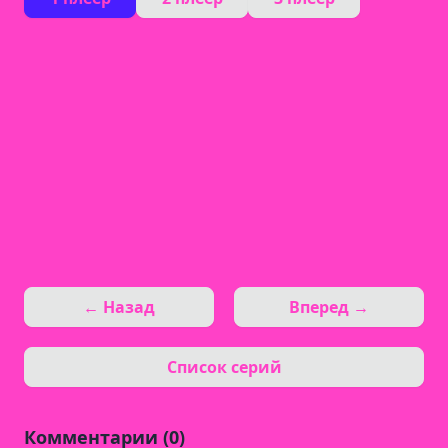
← Назад
Вперед →
Список серий
Комментарии (0)