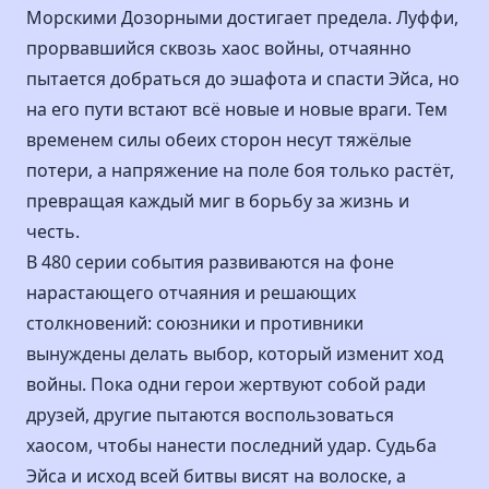
Морскими Дозорными достигает предела. Луффи,
прорвавшийся сквозь хаос войны, отчаянно
пытается добраться до эшафота и спасти Эйса, но
на его пути встают всё новые и новые враги. Тем
временем силы обеих сторон несут тяжёлые
потери, а напряжение на поле боя только растёт,
превращая каждый миг в борьбу за жизнь и
честь.
В 480 серии события развиваются на фоне
нарастающего отчаяния и решающих
столкновений: союзники и противники
вынуждены делать выбор, который изменит ход
войны. Пока одни герои жертвуют собой ради
друзей, другие пытаются воспользоваться
хаосом, чтобы нанести последний удар. Судьба
Эйса и исход всей битвы висят на волоске, а