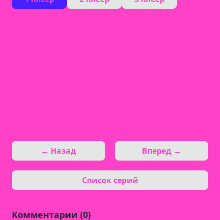
← Назад
Вперед →
Список серий
Комментарии (0)