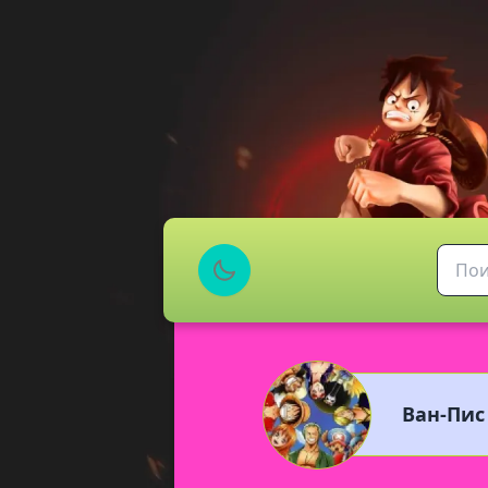
Ван-Пис