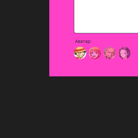
Аватар: