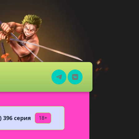
 396 серия
18+