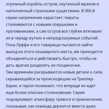
огромный корабль-остров, окутанный мраком и
наполненный странными существами. В 360-й
серии напряжение нарастает: пираты
сталкиваются с новыми ловушками и
противниками, а сам остров все глубже втягивает
их в череду жутких и непредсказуемых событий.
Пока Луффи и его товарищи пытаются найти
выход из этого кошмарного места, им приходится
объединяться и действовать быстро, чтобы не
дать врагам разделить их поодиночке.
Тем временем раскрываются новые детали о силе,
скрывающейся за происходящим на Триллер-
Барке, и герои понимают, что впереди их ждет
еще более опасное столкновение. Серия
подчеркивает атмосферу тревоги и приключения,
показывая, как команда держится вместе даже