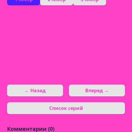
← Назад
Вперед →
Список серий
Комментарии (0)