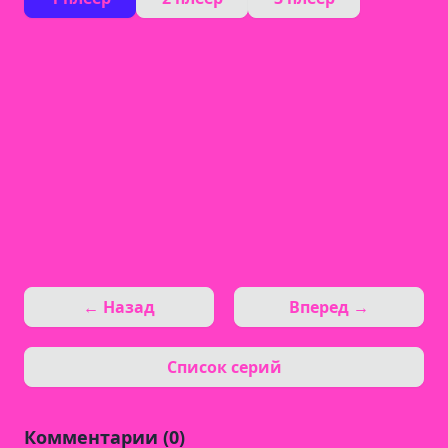
← Назад
Вперед →
Список серий
Комментарии (0)