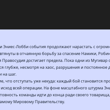
рки Эниес-Лобби события продолжают нарастать с огром
втянуты в отчаянную борьбу за спасение Намики, Робин
 Правосудия достигает предела. Пока одни из Мугивар 
я глубже, несмотря на хаос, разрушения и постоянное 
и на шаг.
, что отступать уже некуда: каждый бой становится пр
исход всей операции. На фоне масштабного штурма Эн
товность команды идти до конца ради своего товарища,
самому Мировому Правительству.