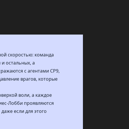
ной скоростью: команда
 и остальных, а
сражаются с агентами CP9,
давление врагов, которые
оверкой воли, а каждое
иес-Лобби проявляются
 даже если для этого