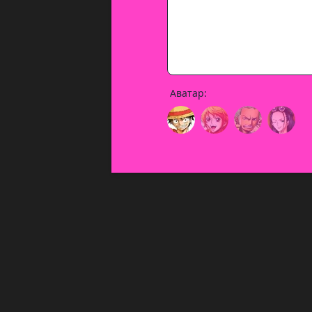
Аватар: