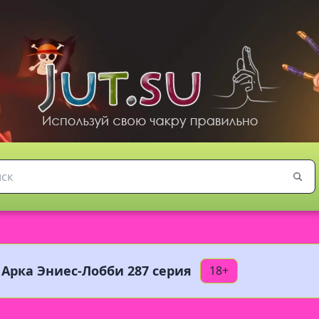
 Арка Эниес-Лобби 287 серия
18+