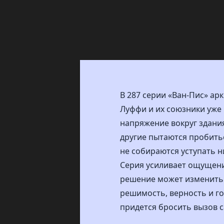
В 287 серии «Ван-Пис» а
Луффи и их союзники уже 
напряжение вокруг здания
другие пытаются пробитьс
не собираются уступать н
Серия усиливает ощущение
решение может изменить 
решимость, верность и го
придется бросить вызов 