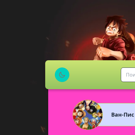
Ван-Пис