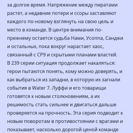
за долгое время. Напряжение между пиратами
растет, а недавние потери и ссоры заставляют
каждого по-новому взглянуть на свою цель и
место в команде. В центре внимания по-
прежнему остается судьба Нами, Усоппа, Санджи
и остальных, пока вокруг нарастает хаос,
связанный с CP9 и скрытыми планами властей.
В 239 серии ситуация продолжает накаляться:
герои пытаются понять, кому можно доверять, и
как выбраться из западни, в которую их загнали
события в Water 7. Луффи и его товарищи
готовятся к новым столкновениям, а их
решимость стать сильнее и двигаться дальше
проверяется на прочность. Эта серия подводит к
новым поворотам в противостоянии с врагами и
показывает, насколько дорогой ценой команде