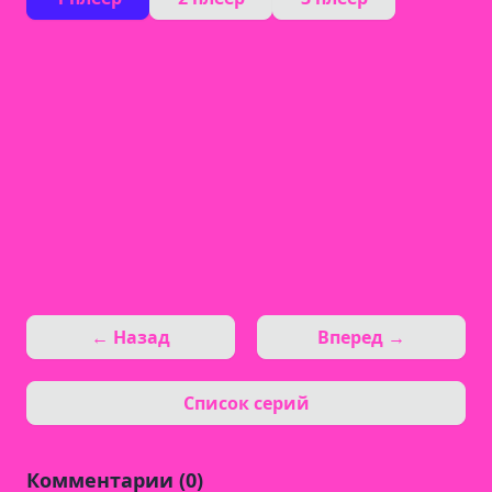
← Назад
Вперед →
Список серий
Комментарии (0)