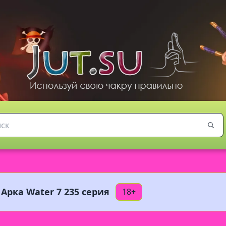
Арка Water 7 235 серия
18+