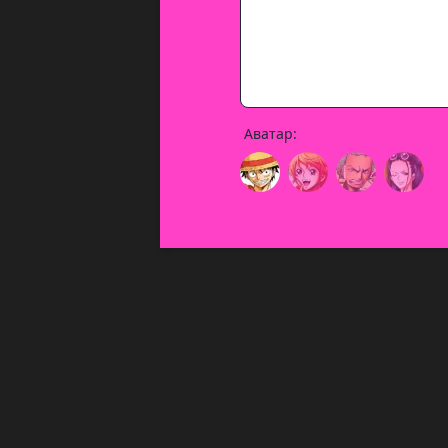
Аватар: