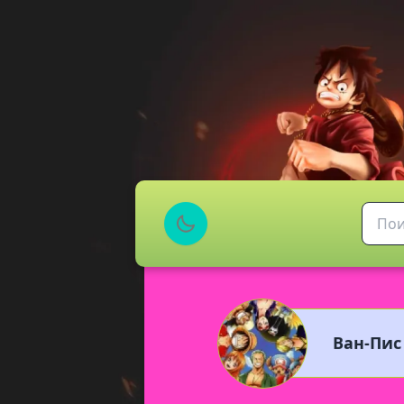
Ван-Пис 