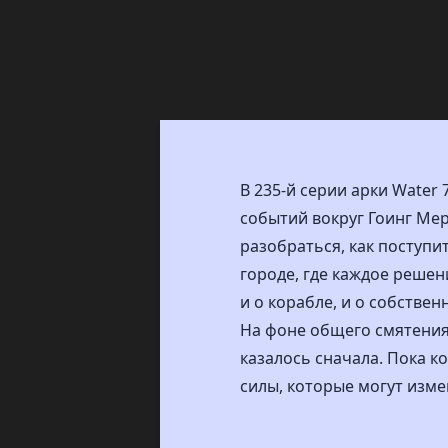
В 235-й серии арки Water
событий вокруг Гоинг Ме
разобраться, как поступи
городе, где каждое реше
и о корабле, и о собствен
На фоне общего смятения 
казалось сначала. Пока к
силы, которые могут изме