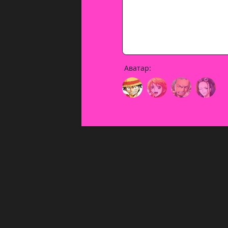
Аватар: