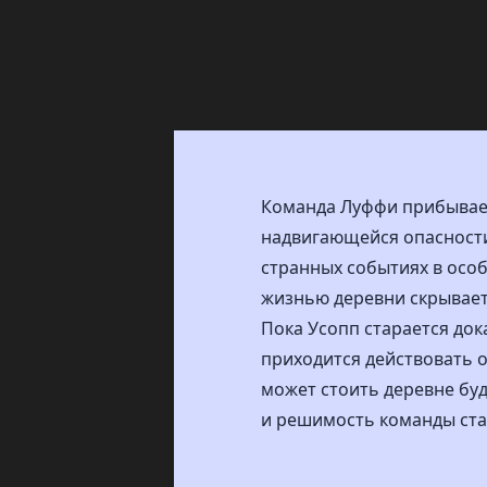
Команда Луффи прибывает
надвигающейся опасности.
странных событиях в особ
жизнью деревни скрываетс
Пока Усопп старается док
приходится действовать 
может стоить деревне бу
и решимость команды ста