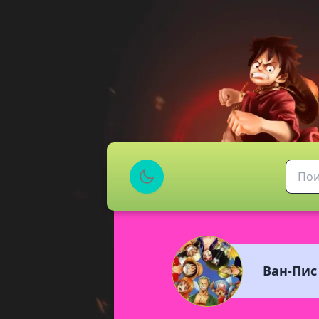
Ван-Пис