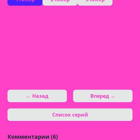
← Назад
Вперед →
Список серий
Комментарии (6)