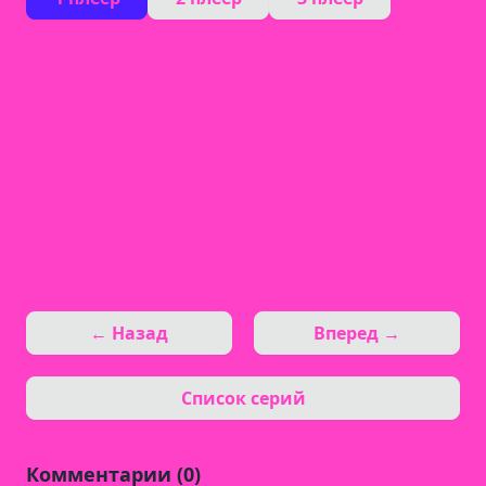
← Назад
Вперед →
Список серий
Комментарии (0)