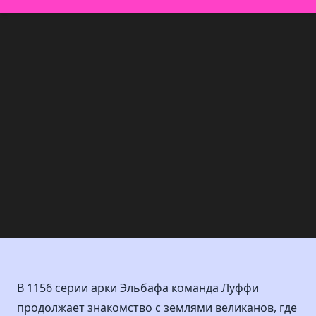
В 1156 серии арки Эльбафа команда Луффи
продолжает знакомство с землями великанов, где