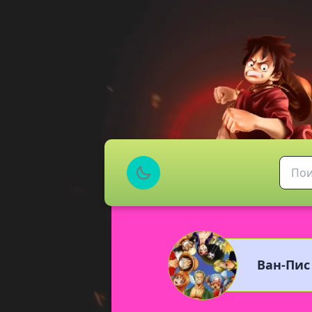
Ван-Пис