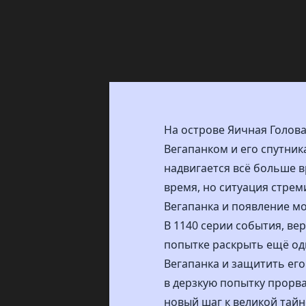
На острове Яичная Голов
Вегапанком и его спутник
надвигается всё больше в
время, но ситуация стрем
Вегапанка и появление м
В 1140 серии события, ве
попытке раскрыть ещё оди
Вегапанка и защитить его
в дерзкую попытку прорв
новый шаг к великой тайн