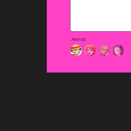
Аватар: