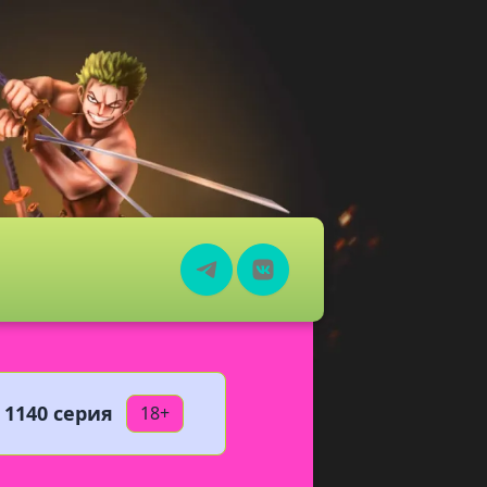
 1140 серия
18+